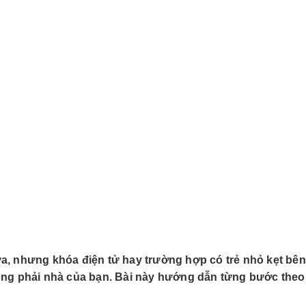
ựa, nhưng khóa điện tử hay trường hợp có trẻ nhỏ kẹt bên
hông phải nhà của bạn. Bài này hướng dẫn từng bước theo