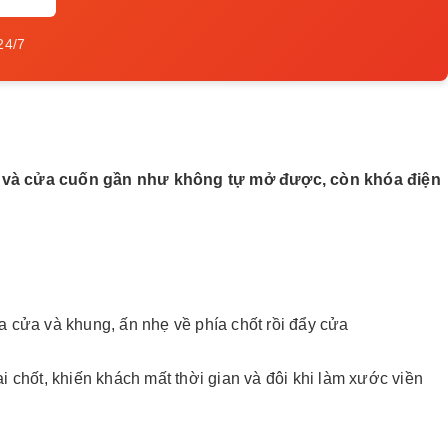
24/7
gạt và cửa cuốn gần như không tự mở được, còn khóa điện
ữa cửa và khung, ấn nhẹ về phía chốt rồi đẩy cửa
 chốt, khiến khách mất thời gian và đôi khi làm xước viền