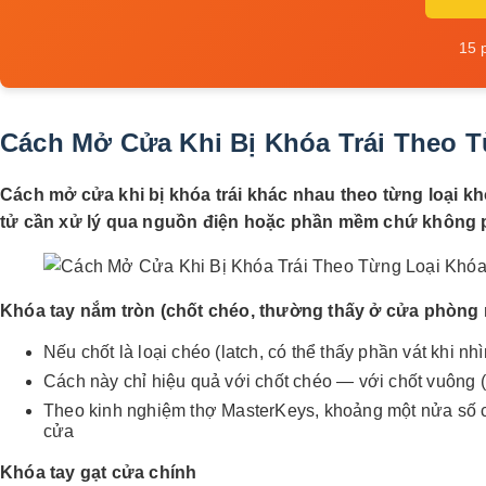
15 
Cách Mở Cửa Khi Bị Khóa Trái Theo 
Cách mở cửa khi bị khóa trái khác nhau theo từng loại 
tử cần xử lý qua nguồn điện hoặc phần mềm chứ không p
Khóa tay nắm tròn (chốt chéo, thường thấy ở cửa phòng 
Nếu chốt là loại chéo (latch, có thể thấy phần vát khi 
Cách này chỉ hiệu quả với chốt chéo — với chốt vuông 
Theo kinh nghiệm thợ MasterKeys, khoảng một nửa số ca 
cửa
Khóa tay gạt cửa chính