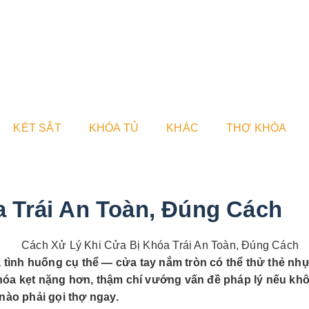
KÉT SẮT
KHÓA TỦ
KHÁC
THỢ KHÓA
 Trái An Toàn, Đúng Cách
 tình huống cụ thể — cửa tay nắm tròn có thể thử thẻ nh
khóa kẹt nặng hơn, thậm chí vướng vấn đề pháp lý nếu k
nào phải gọi thợ ngay.