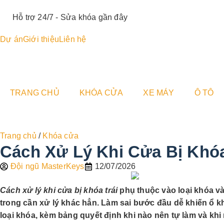
Hỗ trợ 24/7 - Sửa khóa gần đây
Dự án
Giới thiệu
Liên hệ
TRANG CHỦ
KHÓA CỬA
XE MÁY
Ô TÔ
Trang chủ
/
Khóa cửa
Cách Xử Lý Khi Cửa Bị Khóa
Đội ngũ MasterKeys
12/07/2026
Cách xử lý khi cửa bị khóa trái
phụ thuộc vào loại khóa và
trong cần xử lý khác hẳn. Làm sai bước đầu dễ khiến ổ 
loại khóa, kèm bảng quyết định khi nào nên tự làm và khi 