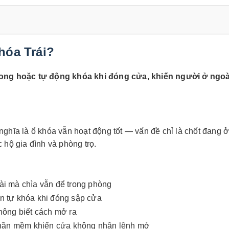
hóa Trái?
ên trong hoặc tự động khóa khi đóng cửa, khiến người ở 
nghĩa là ổ khóa vẫn hoạt động tốt — vấn đề chỉ là chốt đang ở
 hộ gia đình và phòng trọ.
ài mà chìa vẫn để trong phòng
n tự khóa khi đóng sập cửa
không biết cách mở ra
 phần mềm khiến cửa không nhận lệnh mở