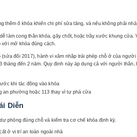
g thêm ổ khóa khiến chi phí sửa tăng, và nếu không phải nhà 
dễ làm cong thân khóa, gãy chốt, hoặc trầy xước khung cửa. 
 với mở khóa đúng cách.
 (sửa đổi 2017), hành vi xâm nhập trái phép chỗ ở của người 
từ 3 tháng đến 2 năm. Quy định này áp dụng cả với người thâ
trước khi tác động vào khóa
g an phường hoặc 113 thay vì tự phá cửa
ái Diễn
a dự phòng đúng chỗ và kiểm tra cơ chế khóa định kỳ.
ất ở vị trí an toàn ngoài nhà