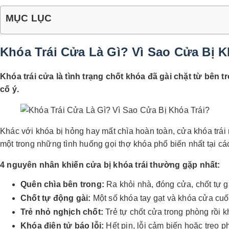
MỤC LỤC
Khóa Trái Cửa Là Gì? Vì Sao Cửa Bị K
Khóa trái cửa là tình trạng chốt khóa đã gài chặt từ b
cố ý.
Khác với khóa bị hỏng hay mất chìa hoàn toàn, cửa khóa trái 
một trong những tình huống gọi thợ khóa phổ biến nhất tại các
4 nguyên nhân khiến cửa bị khóa trái thường gặp nhất:
Quên chìa bên trong:
Ra khỏi nhà, đóng cửa, chốt tự g
Chốt tự động gài:
Một số khóa tay gạt và khóa cửa cuố
Trẻ nhỏ nghịch chốt:
Trẻ tự chốt cửa trong phòng rồi 
Khóa điện tử báo lỗi:
Hết pin, lỗi cảm biến hoặc treo