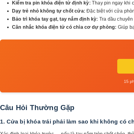
Kiểm tra pin khóa điện tử định kỳ:
Thay pin ngay khi c
Dạy trẻ nhỏ không tự chốt cửa:
Đặc biệt với cửa phòng
Bảo trì khóa tay gạt, tay nắm định kỳ:
Tra dầu chuyên 
Cân nhắc khóa điện tử có chìa cơ dự phòng:
Giúp bạn
15 p
Câu Hỏi Thường Gặp
1. Cửa bị khóa trái phải làm sao khi không có 
Xác định loại khóa trước — nếu là tay nắm tròn chốt chéo, th