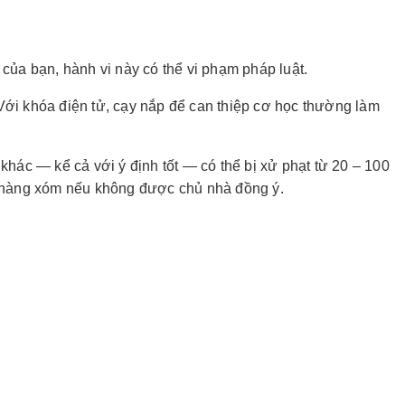
của bạn, hành vi này có thể vi phạm pháp luật.
Với khóa điện tử, cạy nắp để can thiệp cơ học thường làm
khác — kể cả với ý định tốt — có thể bị xử phạt từ 20 – 100
n, hàng xóm nếu không được chủ nhà đồng ý.