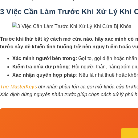
3 Việc Cần Làm Trước Khi Xử Lý Khi 
Trước khi thử bất kỳ cách mở cửa nào, hãy xác minh có 
bước này dễ khiến tình huống trở nên nguy hiểm hoặc v
Xác minh người bên trong:
Gọi to, gọi điện hoặc nhắn
Kiểm tra chìa dự phòng:
Hỏi người thân, hàng xóm giữ c
Xác nhận quyền hợp pháp:
Nếu là nhà thuê hoặc khôn
Thợ MasterKeys
ghi nhận phần lớn ca gọi mở khóa cửa bị khó
Xác định đúng nguyên nhân trước giúp chọn cách xử lý phù h