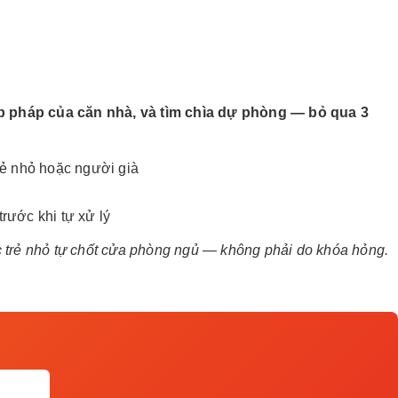
p pháp của căn nhà, và tìm chìa dự phòng — bỏ qua 3
trẻ nhỏ hoặc người già
rước khi tự xử lý
ặc trẻ nhỏ tự chốt cửa phòng ngủ — không phải do khóa hỏng.