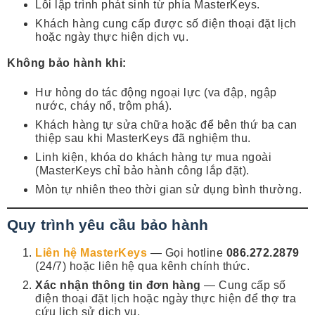
Lỗi lập trình phát sinh từ phía MasterKeys.
Khách hàng cung cấp được số điện thoại đặt lịch
hoặc ngày thực hiện dịch vụ.
Không bảo hành khi:
Hư hỏng do tác động ngoại lực (va đập, ngập
nước, cháy nổ, trộm phá).
Khách hàng tự sửa chữa hoặc để bên thứ ba can
thiệp sau khi MasterKeys đã nghiệm thu.
Linh kiện, khóa do khách hàng tự mua ngoài
(MasterKeys chỉ bảo hành công lắp đặt).
Mòn tự nhiên theo thời gian sử dụng bình thường.
Quy trình yêu cầu bảo hành
Liên hệ MasterKeys
— Gọi hotline
086.272.2879
(24/7) hoặc liên hệ qua kênh chính thức.
Xác nhận thông tin đơn hàng
— Cung cấp số
điện thoại đặt lịch hoặc ngày thực hiện để thợ tra
cứu lịch sử dịch vụ.