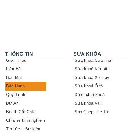
THÔNG TIN
SỬA KHÓA
Giới Thiệu
Sửa khoá Cửa nhà
Liên Hệ
Sửa khoá Két sắt
Bảo Mật
Sửa khoá Xe máy
Bảo Hành
Sửa khoá Ô tô
Quy Trình
Đánh chìa khoá
Dự Án
Sửa khóa Vali
Booth Cắt Chìa
Sao Chép Thẻ Từ
Chia sẻ kinh nghiệm
Tin tức – Sự kiện