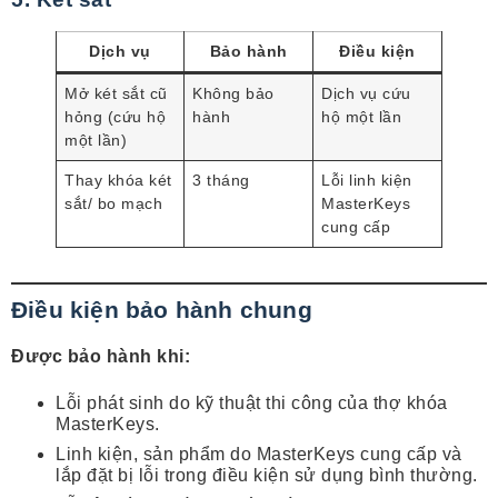
Dịch vụ
Bảo hành
Điều kiện
Mở két sắt cũ
Không bảo
Dịch vụ cứu
hỏng (cứu hộ
hành
hộ một lần
một lần)
Thay khóa két
3 tháng
Lỗi linh kiện
sắt/ bo mạch
MasterKeys
cung cấp
Điều kiện bảo hành chung
Được bảo hành khi:
Lỗi phát sinh do kỹ thuật thi công của thợ khóa
MasterKeys.
Linh kiện, sản phẩm do MasterKeys cung cấp và
lắp đặt bị lỗi trong điều kiện sử dụng bình thường.