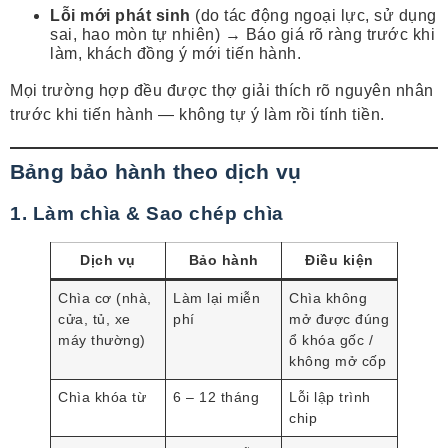
Lỗi mới phát sinh
(do tác động ngoại lực, sử dụng
sai, hao mòn tự nhiên) → Báo giá rõ ràng trước khi
làm, khách đồng ý mới tiến hành.
Mọi trường hợp đều được thợ giải thích rõ nguyên nhân
trước khi tiến hành — không tự ý làm rồi tính tiền.
Bảng bảo hành theo dịch vụ
1. Làm chìa & Sao chép chìa
Dịch vụ
Bảo hành
Điều kiện
Chìa cơ (nhà,
Làm lại miễn
Chìa không
cửa, tủ, xe
phí
mở được đúng
máy thường)
ổ khóa gốc /
không mở cốp
Chìa khóa từ
6 – 12 tháng
Lỗi lập trình
chip