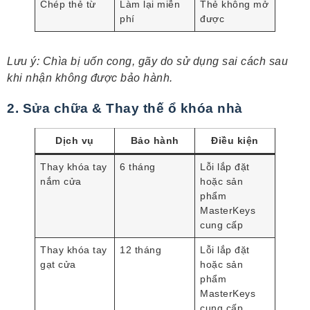
Chép thẻ từ
Làm lại miễn
Thẻ không mở
phí
được
Lưu ý: Chìa bị uốn cong, gãy do sử dụng sai cách sau
khi nhận không được bảo hành.
2. Sửa chữa & Thay thế ổ khóa nhà
Dịch vụ
Bảo hành
Điều kiện
Thay khóa tay
6 tháng
Lỗi lắp đặt
nắm cửa
hoặc sản
phẩm
MasterKeys
cung cấp
Thay khóa tay
12 tháng
Lỗi lắp đặt
gạt cửa
hoặc sản
phẩm
MasterKeys
cung cấp