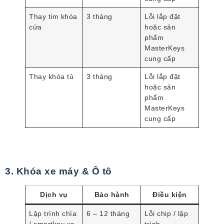
Thay tim khóa
3 tháng
Lỗi lắp đặt
cửa
hoặc sản
phẩm
MasterKeys
cung cấp
Thay khóa tủ
3 tháng
Lỗi lắp đặt
hoặc sản
phẩm
MasterKeys
cung cấp
3. Khóa xe máy & Ô tô
Dịch vụ
Bảo hành
Điều kiện
Lập trình chìa
6 – 12 tháng
Lỗi chip / lập