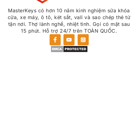
MasterKeys có hơn 10 năm kinh nghiệm sửa khóa
cửa, xe máy, ô tô, két sắt, vali và sao chép thẻ từ
tận nơi. Thợ lành nghề, nhiệt tình. Gọi có mặt sau
15 phút. Hỗ trợ 24/7 trên TOÀN QUỐC.