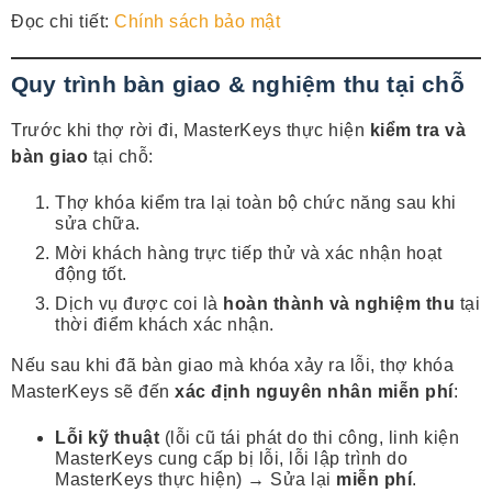
Đọc chi tiết:
Chính sách bảo mật
Quy trình bàn giao & nghiệm thu tại chỗ
Trước khi thợ rời đi, MasterKeys thực hiện
kiểm tra và
bàn giao
tại chỗ:
Thợ khóa kiểm tra lại toàn bộ chức năng sau khi
sửa chữa.
Mời khách hàng trực tiếp thử và xác nhận hoạt
động tốt.
Dịch vụ được coi là
hoàn thành và nghiệm thu
tại
thời điểm khách xác nhận.
Nếu sau khi đã bàn giao mà khóa xảy ra lỗi, thợ khóa
MasterKeys sẽ đến
xác định nguyên nhân miễn phí
:
Lỗi kỹ thuật
(lỗi cũ tái phát do thi công, linh kiện
MasterKeys cung cấp bị lỗi, lỗi lập trình do
MasterKeys thực hiện) → Sửa lại
miễn phí
.