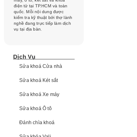
máy, ô tô, két sắt và khóa
điện tử tại TP.HCM và toàn
quốc. Mỗi nội dung được
kiểm tra kỹ thuật bởi thợ lành
nghề đang trực tiếp làm dịch
vụ tại địa bàn.
Dịch Vụ
Sửa khoá Cửa nhà
Sửa khoá Két sắt
Sửa khoá Xe máy
Sửa khoá Ô tô
Đánh chìa khoá
Sửa khóa Vali