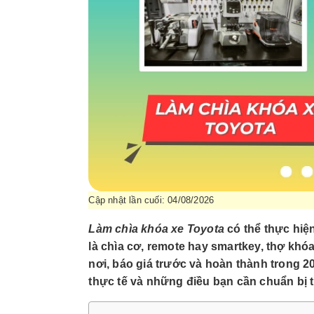
Cập nhật lần cuối: 04/08/2026
Làm chìa khóa xe Toyota
có thể thực hiện
là chìa cơ, remote hay smartkey, thợ khóa
nơi, báo giá trước và hoàn thành trong 20
thực tế và những điều bạn cần chuẩn bị t