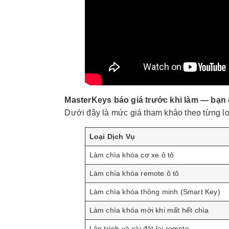
MasterKeys báo giá trước khi làm — bạn 
Dưới đây là mức giá tham khảo theo từng lo
Loại Dịch Vụ
Làm chìa khóa cơ xe ô tô
Làm chìa khóa remote ô tô
Làm chìa khóa thông minh (Smart Key)
Làm chìa khóa mới khi mất hết chìa
Lập trình và cài đặt lại remote