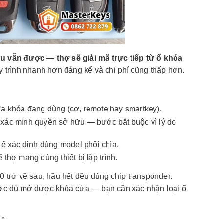
 vẫn được — thợ sẽ giải mã trực tiếp từ ổ khóa
uy trình nhanh hơn đáng kể và chi phí cũng thấp hơn.
hìa khóa đang dùng (cơ, remote hay smartkey).
ợ xác minh quyền sở hữu — bước bắt buộc vì lý do
 xác định đúng model phôi chìa.
thợ mang đúng thiết bị lập trình.
 trở về sau, hầu hết đều dùng chip transponder.
ợc dù mở được khóa cửa — bạn cần xác nhận loại ổ