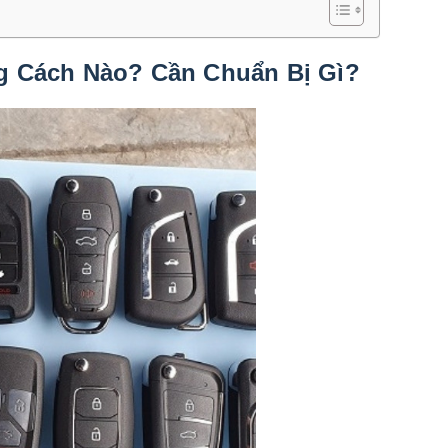
g Cách Nào? Cần Chuẩn Bị Gì?