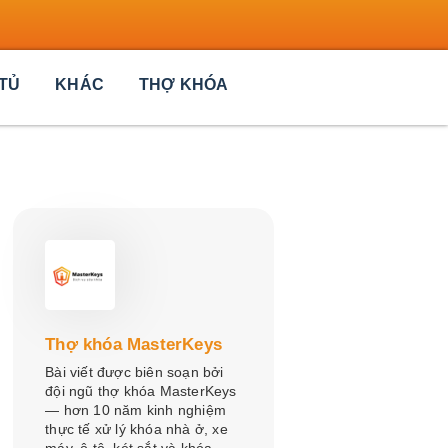
TỦ
KHÁC
THỢ KHÓA
Thợ khóa MasterKeys
Bài viết được biên soạn bởi
đội ngũ thợ khóa MasterKeys
— hơn 10 năm kinh nghiệm
thực tế xử lý khóa nhà ở, xe