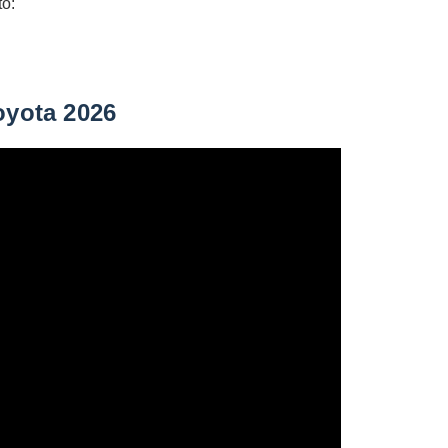
ô:
oyota 2026