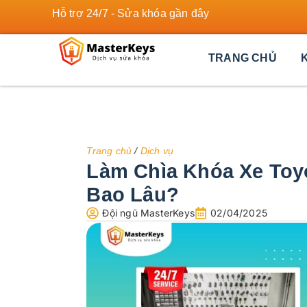
Hỗ trợ 24/7 - Sửa khóa gần đây
TRANG CHỦ
Trang chủ
/
Dịch vụ
Làm Chìa Khóa Xe Toyo
Bao Lâu?
Đội ngũ MasterKeys
02/04/2025