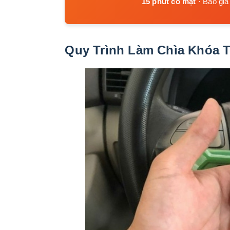
15 phút có mặt
· Báo giá
Quy Trình Làm Chìa Khóa 