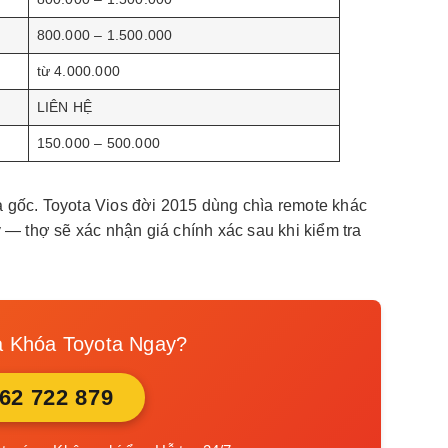
800.000 – 1.500.000
từ 4.000.000
LIÊN HỆ
150.000 – 500.000
ìa gốc. Toyota Vios đời 2015 dùng chìa remote khác
 — thợ sẽ xác nhận giá chính xác sau khi kiểm tra
 Khóa Toyota Ngay?
862 722 879