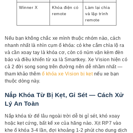
Winner X
Khóa điện có
Làm lại chìa
remote
và lập trình
remote
Nếu bạn không chắc xe mình thuộc nhóm nào, cách
nhanh nhất là nhìn cụm ổ khóa: có khe cắm chìa lộ ra
và cần xoay tay là khóa cơ, còn có núm vặn kèm đèn
báo và điều khiển từ xa là Smartkey. Xe Vision hiện có
cả 2 đời song song trên đường nên dễ nhầm nhất —
tham khảo thêm
ổ khóa xe Vision bị kẹt
nếu xe bạn
thuộc dòng này.
Nắp Khóa Từ Bị Kẹt, Gỉ Sét — Cách Xử
Lý An Toàn
Nắp khóa từ để lâu ngoài trời dễ bị gỉ sét, khó xoay
hoặc kẹt cứng, bất kể xe của hãng nào. Xịt RP7 vào
khe ổ khóa 3-4 lần, đợi khoảng 1-2 phút cho dung dịch