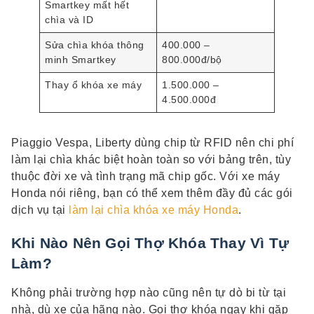
Smartkey mất hết
chìa và ID
Sửa chìa khóa thông
400.000 –
minh Smartkey
800.000đ/bộ
Thay ổ khóa xe máy
1.500.000 –
4.500.000đ
Piaggio Vespa, Liberty dùng chip từ RFID nên chi phí
làm lại chìa khác biệt hoàn toàn so với bảng trên, tùy
thuộc đời xe và tình trạng mã chip gốc. Với xe máy
Honda nói riêng, bạn có thể xem thêm đầy đủ các gói
dịch vụ tại
làm lại chìa khóa xe máy Honda
.
Khi Nào Nên Gọi Thợ Khóa Thay Vì Tự
Làm?
Không phải trường hợp nào cũng nên tự dò bi từ tại
nhà, dù xe của hãng nào. Gọi thợ khóa ngay khi gặp