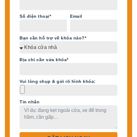
Số điện thoại*
Email
Bạn cần hỗ trợ về khóa nào?*
Địa chỉ cần sửa khóa*
Vui lòng chụp & gửi rõ hình khóa:
Tin nhắn