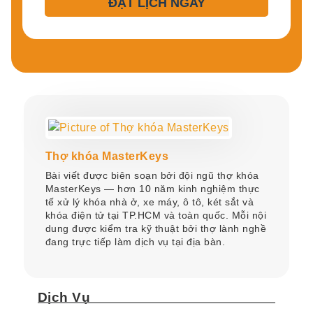
ĐẶT LỊCH NGAY
Thợ khóa MasterKeys
Bài viết được biên soạn bởi đội ngũ thợ khóa
MasterKeys — hơn 10 năm kinh nghiệm thực
tế xử lý khóa nhà ở, xe máy, ô tô, két sắt và
khóa điện tử tại TP.HCM và toàn quốc. Mỗi nội
dung được kiểm tra kỹ thuật bởi thợ lành nghề
đang trực tiếp làm dịch vụ tại địa bàn.
Dịch Vụ