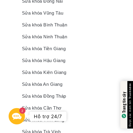
Sửa khóa Đồng Nai
Sửa khóa Vũng Tàu
Sửa khoá Bình Thuận
Sửa khóa Ninh Thuận
Sửa khóa Tiền Giang
Sửa khóa Hậu Giang
Sửa khóa Kiên Giang
Sửa khóa An Giang
Trang tin cậy
Sửa khóa Đồng Tháp
Sửa khóa Cần Thơ
2
Contact
Hỗ trợ 24/7
Sửa khóa Vĩnh Long
Us
Sửa khóa Trà Vinh