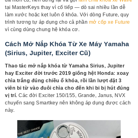
tại MasterKeys thay vì cố tiếp — dò sai nhiều lần dễ
làm xước hoặc kẹt luôn ổ khóa. Với dòng Future, quy
trình tương tự áp dụng cho cả phần
mở cốp xe Future
vì cùng dùng chung hệ khóa cơ.
Cách Mở Nắp Khóa Từ Xe Máy Yamaha
(Sirius, Jupiter, Exciter Cũ)
Thao tác mở nắp khóa từ Yamaha Sirius, Jupiter
hay Exciter đời trước 2019 giống hệt Honda: xoay
chìa trắng đúng chiều ổ khóa, rồi lần lượt đặt 3
viên bi từ vào đuôi chìa cho đến khi bi bị hút đúng
vị trí.
Các đời Exciter 150/155, Grande, Janus, NVX
chuyển sang Smartkey nên không áp dụng được cách
này.