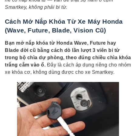
Smartkey, không phải bi từ.
Cách Mở Nắp Khóa Từ Xe Máy Honda
(Wave, Future, Blade, Vision Cũ)
Bạn mở nắp khóa từ Honda Wave, Future hay
Blade đời cũ bằng cách dò lần lượt 3 viên bi từ
trong bộ chìa dự phòng, theo đúng chiều chìa khóa
trắng cắm vào ổ.
Đây là cách áp dụng riêng cho nhóm
xe khóa cơ, không dùng được cho xe Smartkey.