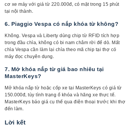
cơ xe máy với giá từ 220.000đ, có mặt trong 15 phút
tại nội thành.
6. Piaggio Vespa có nắp khóa từ không?
Không. Vespa và Liberty dùng chip từ RFID tích hợp
trong đầu chìa, không có bi nam châm rời để dò. Mất
chìa Vespa cần làm lại chìa theo mã chip tại thợ có
máy đọc chuyên dụng.
7. Mở khóa nắp từ giá bao nhiêu tại
MasterKeys?
Mở khóa nắp từ hoặc cốp xe tại MasterKeys có giá từ
150.000đ, tùy tình trạng ổ khóa và hãng xe thực tế.
MasterKeys báo giá cụ thể qua điện thoại trước khi thợ
đến làm.
Lời kết