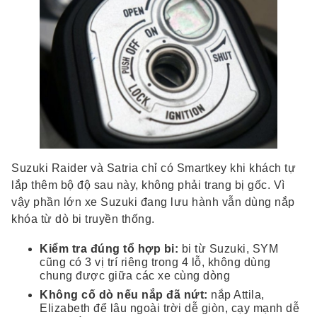
Suzuki Raider và Satria chỉ có Smartkey khi khách tự
lắp thêm bộ độ sau này, không phải trang bị gốc. Vì
vậy phần lớn xe Suzuki đang lưu hành vẫn dùng nắp
khóa từ dò bi truyền thống.
Kiểm tra đúng tổ hợp bi:
bi từ Suzuki, SYM
cũng có 3 vị trí riêng trong 4 lỗ, không dùng
chung được giữa các xe cùng dòng
Không cố dò nếu nắp đã nứt:
nắp Attila,
Elizabeth để lâu ngoài trời dễ giòn, cạy mạnh dễ