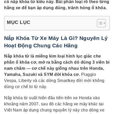
có nắp khóa từ kiểu này. Bài phân loại rõ theo từng
hãng xe để bạn áp dụng đúng, tránh hỏng ổ khóa.
MỤC LỤC
Nắp Khóa Từ Xe Máy Là Gì? Nguyên Lý
Hoạt Động Chung Các Hãng
Nắp khóa từ là miếng kim loại hình lục giác che
phần ổ khóa cơ, mở ra bằng cách dò đúng 3 viên bi
nam châm — cơ chế này giống nhau trên Honda,
Yamaha, Suzuki và SYM đời khóa cơ.
Piaggio
Vespa, Liberty và các dòng Smartkey đời mới không
dùng cơ chế bi từ này.
Nắp khóa từ xuất hiện đầu tiên trên xe Honda vào
khoảng năm 2007, sau đó các hãng xe máy khác tại
Việt Nam áp dụng chung nguyên lý này cho dòng xe