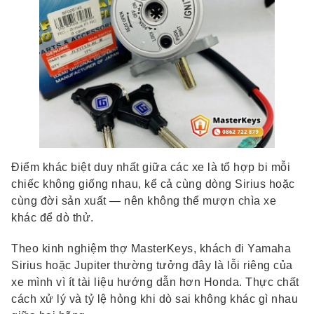
Điểm khác biệt duy nhất giữa các xe là tổ hợp bi mỗi
chiếc không giống nhau, kể cả cùng dòng Sirius hoặc
cùng đời sản xuất — nên không thể mượn chìa xe
khác để dò thử.
Theo kinh nghiệm thợ MasterKeys, khách đi Yamaha
Sirius hoặc Jupiter thường tưởng đây là lỗi riêng của
xe mình vì ít tài liệu hướng dẫn hơn Honda. Thực chất
cách xử lý và tỷ lệ hỏng khi dò sai không khác gì nhau