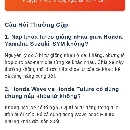
Piaggio • Giá rõ ràng ngay khi hỏi • 24/7
Câu Hỏi Thường Gặp
1. Nắp khóa từ có giống nhau giữa Honda,
Yamaha, Suzuki, SYM không?
Nguyên lý dò 3 bi từ giống nhau ở cả 4 hãng, nhưng tổ
hợp cực bắc-nam của từng xe khác nhau. Chìa xe này
thường không mở được nắp khóa từ của xe khác, kể
cả cùng hãng cùng đời.
2. Honda Wave và Honda Future có dùng
chung nắp khóa từ không?
Không. Mỗi xe có tổ hợp 3 vị trí bi từ riêng trong 4 lỗ
trên đuôi chìa, kể cả cùng dòng Wave hoặc Future
nhưng khác đời sản xuất.