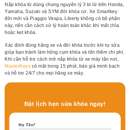
Nắp khóa từ dùng chung nguyên lý 3 bi từ trên Honda,
Yamaha, Suzuki và SYM đời khóa cơ. Xe Smartkey
đời mới và Piaggio Vespa, Liberty không có bộ phận
này, nên cần cách xử lý hoàn toàn khác khi mất chìa
hoặc kẹt khóa.
Xác định đúng hãng xe và đời khóa trước khi tự sửa
giúp bạn tránh làm hỏng cụm khóa và tốn thêm chi phí.
Khi cần hỗ trợ cách mở nắp khóa từ xe máy tận nơi,
MasterKeys
có mặt trong 15 phút, báo giá minh bạch
và hỗ trợ 24/7 cho mọi hãng xe máy.
Đặt lịch hẹn sửa khóa ngay!
Họ Tên*