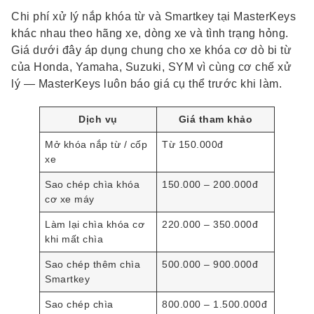
Chi phí xử lý nắp khóa từ và Smartkey tại MasterKeys
khác nhau theo hãng xe, dòng xe và tình trạng hỏng.
Giá dưới đây áp dụng chung cho xe khóa cơ dò bi từ
của Honda, Yamaha, Suzuki, SYM vì cùng cơ chế xử
lý — MasterKeys luôn báo giá cụ thể trước khi làm.
Dịch vụ
Giá tham khảo
Mở khóa nắp từ / cốp
Từ 150.000đ
xe
Sao chép chìa khóa
150.000 – 200.000đ
cơ xe máy
Làm lại chìa khóa cơ
220.000 – 350.000đ
khi mất chìa
Sao chép thêm chìa
500.000 – 900.000đ
Smartkey
Sao chép chìa
800.000 – 1.500.000đ