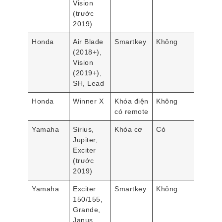
Vision
(trước
2019)
Honda
Air Blade
Smartkey
Không
(2018+),
Vision
(2019+),
SH, Lead
Honda
Winner X
Khóa điện
Không
có remote
Yamaha
Sirius,
Khóa cơ
Có
Jupiter,
Exciter
(trước
2019)
Yamaha
Exciter
Smartkey
Không
150/155,
Grande,
Janus,