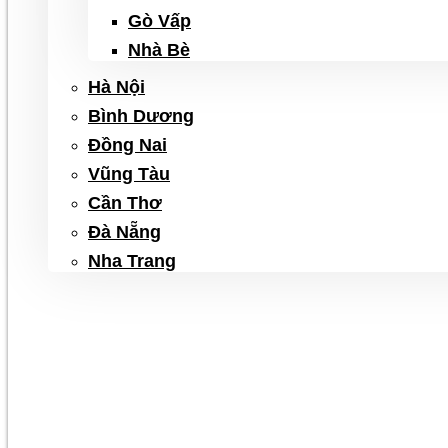
Gò Vấp
Nhà Bè
Hà Nội
Bình Dương
Đồng Nai
Vũng Tàu
Cần Thơ
Đà Nẵng
Nha Trang