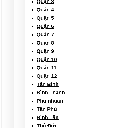
Quận 3
Quận 4
Quận 5
Quận 6
Quận 7
Quận 8
Quận 9
Quận 10
Quận 11
Quận 12
Tân Bình
Bình Thạnh
Phú nhuận
Tân Phú
Bình Tân
Thủ Đức