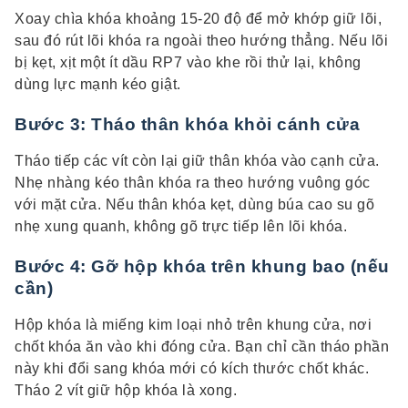
Xoay chìa khóa khoảng 15-20 độ để mở khớp giữ lõi,
sau đó rút lõi khóa ra ngoài theo hướng thẳng. Nếu lõi
bị kẹt, xịt một ít dầu RP7 vào khe rồi thử lại, không
dùng lực mạnh kéo giật.
Bước 3: Tháo thân khóa khỏi cánh cửa
Tháo tiếp các vít còn lại giữ thân khóa vào cạnh cửa.
Nhẹ nhàng kéo thân khóa ra theo hướng vuông góc
với mặt cửa. Nếu thân khóa kẹt, dùng búa cao su gõ
nhẹ xung quanh, không gõ trực tiếp lên lõi khóa.
Bước 4: Gỡ hộp khóa trên khung bao (nếu
cần)
Hộp khóa là miếng kim loại nhỏ trên khung cửa, nơi
chốt khóa ăn vào khi đóng cửa. Bạn chỉ cần tháo phần
này khi đổi sang khóa mới có kích thước chốt khác.
Tháo 2 vít giữ hộp khóa là xong.