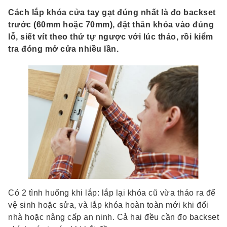
Cách lắp khóa cửa tay gạt đúng nhất là đo backset
trước (60mm hoặc 70mm), đặt thân khóa vào đúng
lỗ, siết vít theo thứ tự ngược với lúc tháo, rồi kiểm
tra đóng mở cửa nhiều lần.
Có 2 tình huống khi lắp: lắp lại khóa cũ vừa tháo ra để
vệ sinh hoặc sửa, và lắp khóa hoàn toàn mới khi đổi
nhà hoặc nâng cấp an ninh. Cả hai đều cần đo backset