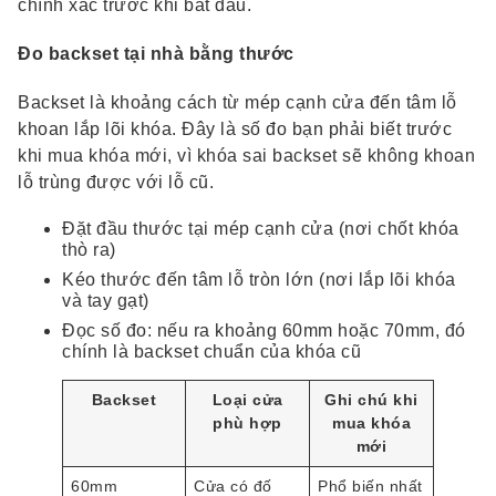
chính xác trước khi bắt đầu.
Đo backset tại nhà bằng thước
Backset là khoảng cách từ mép cạnh cửa đến tâm lỗ
khoan lắp lõi khóa. Đây là số đo bạn phải biết trước
khi mua khóa mới, vì khóa sai backset sẽ không khoan
lỗ trùng được với lỗ cũ.
Đặt đầu thước tại mép cạnh cửa (nơi chốt khóa
thò ra)
Kéo thước đến tâm lỗ tròn lớn (nơi lắp lõi khóa
và tay gạt)
Đọc số đo: nếu ra khoảng 60mm hoặc 70mm, đó
chính là backset chuẩn của khóa cũ
Backset
Loại cửa
Ghi chú khi
phù hợp
mua khóa
mới
60mm
Cửa có đố
Phổ biến nhất