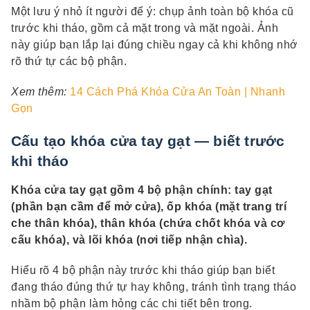
Một lưu ý nhỏ ít người để ý: chụp ảnh toàn bộ khóa cũ
trước khi tháo, gồm cả mặt trong và mặt ngoài. Ảnh
này giúp bạn lắp lại đúng chiều ngay cả khi không nhớ
rõ thứ tự các bộ phận.
Xem thêm:
14 Cách Phá Khóa Cửa An Toàn | Nhanh
Gọn
Cấu tạo khóa cửa tay gạt — biết trước
khi tháo
Khóa cửa tay gạt gồm 4 bộ phận chính: tay gạt
(phần bạn cầm để mở cửa), ốp khóa (mặt trang trí
che thân khóa), thân khóa (chứa chốt khóa và cơ
cấu khóa), và lõi khóa (nơi tiếp nhận chìa).
Hiểu rõ 4 bộ phận này trước khi tháo giúp bạn biết
đang tháo đúng thứ tự hay không, tránh tình trạng tháo
nhầm bộ phận làm hỏng các chi tiết bên trong.