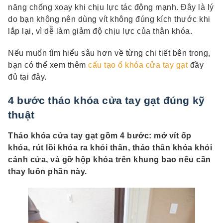
năng chống xoay khi chịu lực tác động mạnh. Đây là lý
do bạn không nên dùng vít không đúng kích thước khi
lắp lại, vì dễ làm giảm độ chịu lực của thân khóa.
Nếu muốn tìm hiểu sâu hơn về từng chi tiết bên trong,
bạn có thể xem thêm
cấu tạo ổ khóa cửa tay gạt
đầy
đủ tại đây.
4 bước tháo khóa cửa tay gạt đúng kỹ
thuật
Tháo khóa cửa tay gạt gồm 4 bước: mở vít ốp
khóa, rút lõi khóa ra khỏi thân, tháo thân khóa khỏi
cánh cửa, và gỡ hộp khóa trên khung bao nếu cần
thay luôn phần này.