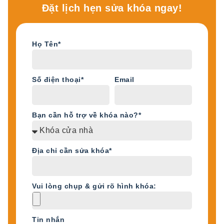
Đặt lịch hẹn sửa khóa ngay!
Họ Tên*
Số điện thoại*
Email
Bạn cần hỗ trợ về khóa nào?*
Địa chỉ cần sửa khóa*
Vui lòng chụp & gửi rõ hình khóa:
Tin nhắn