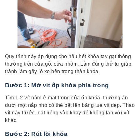
Quy trình này áp dụng cho hầu hết khóa tay gạt thông
thường trên cửa gỗ, cửa nhôm. Làm đúng thứ tự giúp
tránh làm gãy lò xo bên trong thân khóa.
Bước 1: Mở vít ốp khóa phía trong
Tìm 1-2 vít nằm ở mặt trong của ốp khóa, thường ẩn
dưới một nắp nhỏ có thể bật lên bằng tua vít dẹp. Tháo
vít này trước, đặt riêng vào khay để không lẫn với vít
khác.
Bước 2: Rút lõi khóa