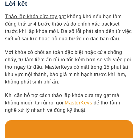
Lời kết
Tháo lắp khóa cửa tay gạt
không khó nếu bạn làm
đúng thứ tự 4 bước tháo và đo chính xác backset
trước khi lắp khóa mới. Đa số lỗi phát sinh đến từ việc
siết vít sai lực hoặc bỏ qua bước đo đạc ban đầu.
Với khóa có chốt an toàn đặc biệt hoặc cửa chống
cháy, tự làm tiềm ẩn rủi ro tốn kém hơn so với việc gọi
thợ ngay từ đầu. MasterKeys có mặt trong 15 phút tại
khu vực nội thành, báo giá minh bạch trước khi làm,
không phát sinh phí ẩn.
Khi cần hỗ trợ cách tháo lắp khóa cửa tay gạt mà
không muốn tự rủi ro, gọi
MasterKeys
để thợ lành
nghề xử lý nhanh và đúng kỹ thuật.