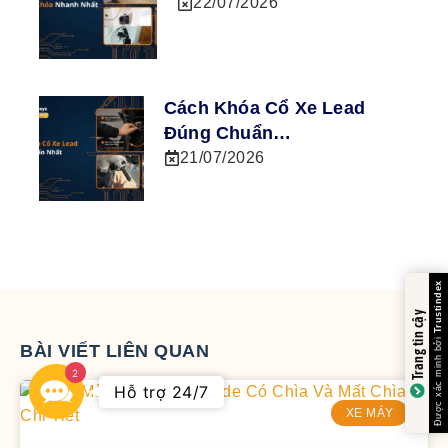
22/07/2026
Cách Khóa Cổ Xe Lead
Đúng Chuẩn…
21/07/2026
Trang tin cậy
BÀI VIẾT LIÊN QUAN
2
Contact
Hỗ trợ 24/7
Us
XE MÁY