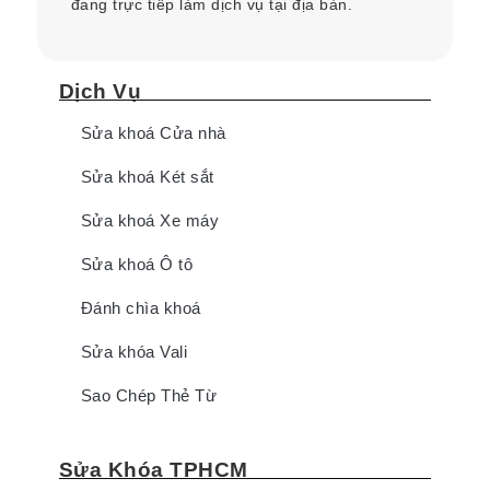
đang trực tiếp làm dịch vụ tại địa bàn.
Dịch Vụ
Sửa khoá Cửa nhà
Sửa khoá Két sắt
Sửa khoá Xe máy
Sửa khoá Ô tô
Đánh chìa khoá
Sửa khóa Vali
Sao Chép Thẻ Từ
Sửa Khóa TPHCM