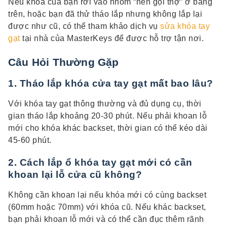
Nếu khóa của bạn rơi vào nhóm “nên gọi thợ” ở bảng
trên, hoặc bạn đã thử tháo lắp nhưng không lắp lại
được như cũ, có thể tham khảo dịch vụ
sửa khóa tay
gạt
tại nhà của MasterKeys để được hỗ trợ tận nơi.
Câu Hỏi Thường Gặp
1. Tháo lắp khóa cửa tay gạt mất bao lâu?
Với khóa tay gạt thông thường và đủ dụng cụ, thời
gian tháo lắp khoảng 20-30 phút. Nếu phải khoan lỗ
mới cho khóa khác backset, thời gian có thể kéo dài
45-60 phút.
2. Cách lắp ổ khóa tay gạt mới có cần
khoan lại lỗ cửa cũ không?
Không cần khoan lại nếu khóa mới có cùng backset
(60mm hoặc 70mm) với khóa cũ. Nếu khác backset,
bạn phải khoan lỗ mới và có thể cần đục thêm rãnh