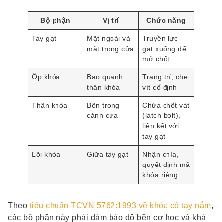
Bộ phận
Vị trí
Chức năng
Tay gạt
Mặt ngoài và
Truyền lực
mặt trong cửa
gạt xuống để
mở chốt
Ốp khóa
Bao quanh
Trang trí, che
thân khóa
vít cố định
Thân khóa
Bên trong
Chứa chốt vát
cánh cửa
(latch bolt),
liên kết với
tay gạt
Lõi khóa
Giữa tay gạt
Nhận chìa,
quyết định mã
khóa riêng
Theo
tiêu chuẩn TCVN 5762:1993 về khóa có tay nắm
,
các bộ phận này phải đảm bảo độ bền cơ học và khả