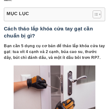
MỤC LỤC
Cách tháo lắp khóa cửa tay gạt cần
chuẩn bị gì?
Bạn cần 5 dụng cụ cơ bản để tháo lắp khóa cửa tay
gạt: tua vít 4 cạnh và 2 cạnh, búa cao su, thước
dây, bút chì đánh dấu, và một ít dầu bôi trơn RP7.