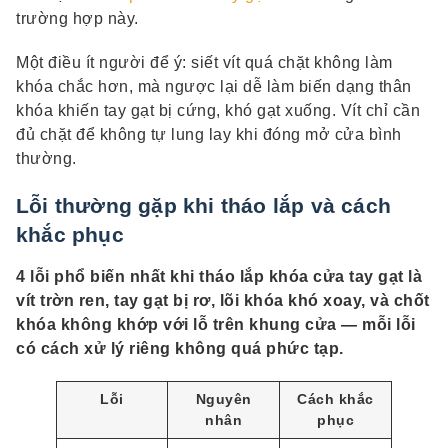
trường hợp này.
Một điều ít người để ý: siết vít quá chặt không làm
khóa chắc hơn, mà ngược lại dễ làm biến dạng thân
khóa khiến tay gạt bị cứng, khó gạt xuống. Vít chỉ cần
đủ chặt để không tự lung lay khi đóng mở cửa bình
thường.
Lỗi thường gặp khi tháo lắp và cách
khắc phục
4 lỗi phổ biến nhất khi tháo lắp khóa cửa tay gạt là
vít trờn ren, tay gạt bị rơ, lõi khóa khó xoay, và chốt
khóa không khớp với lỗ trên khung cửa — mỗi lỗi
có cách xử lý riêng không quá phức tạp.
Lỗi
Nguyên
Cách khắc
nhân
phục