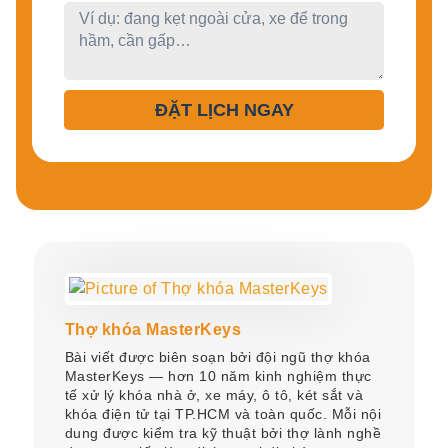
ĐẶT LỊCH NGAY
Thợ khóa MasterKeys
Bài viết được biên soạn bởi đội ngũ thợ khóa
MasterKeys — hơn 10 năm kinh nghiệm thực
tế xử lý khóa nhà ở, xe máy, ô tô, két sắt và
khóa điện tử tại TP.HCM và toàn quốc. Mỗi nội
dung được kiểm tra kỹ thuật bởi thợ lành nghề