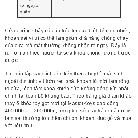
rõ nguyên
nhân
Cửa chống cháy có cấu trúc lõi đặc biệt để chịu nhiệt,
khoan sai vị trí có thể làm giảm khả năng chống cháy
của cửa mà mắt thường không nhận ra ngay. Đây là
rủi ro mà nhiều người tự sửa khóa không lường trước
được.
Tự tháo lắp sai cách còn kéo theo chi phí phát sinh
ngoài dự tính: vít trờn ren phải khoan lỗ mới làm rộng
lỗ cửa, lệch tâm khóa khiến cửa không đóng kín phải
chỉnh lại toàn bộ khung bao. Theo bảng giá tham khảo,
thay ổ khóa tay gạt mới tại MasterKeys dao động
400.000 – 1.200.000đ, trong khi sửa lại hậu quả do tự
làm sai thường tốn thêm chi phí khoan, đục gỗ và mua
vật liệu phụ.