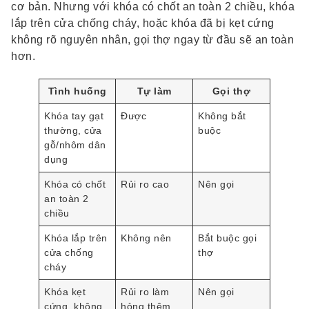
cơ bản. Nhưng với khóa có chốt an toàn 2 chiều, khóa
lắp trên cửa chống cháy, hoặc khóa đã bị kẹt cứng
không rõ nguyên nhân, gọi thợ ngay từ đầu sẽ an toàn
hơn.
Tình huống
Tự làm
Gọi thợ
Khóa tay gạt
Được
Không bắt
thường, cửa
buộc
gỗ/nhôm dân
dụng
Khóa có chốt
Rủi ro cao
Nên gọi
an toàn 2
chiều
Khóa lắp trên
Không nên
Bắt buộc gọi
cửa chống
thợ
cháy
Khóa kẹt
Rủi ro làm
Nên gọi
cứng, không
hỏng thêm