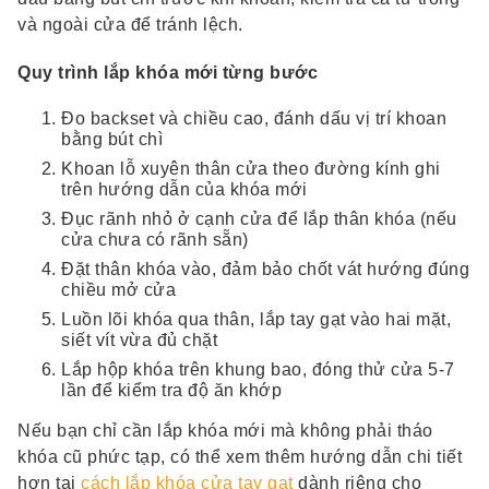
và ngoài cửa để tránh lệch.
Quy trình lắp khóa mới từng bước
Đo backset và chiều cao, đánh dấu vị trí khoan
bằng bút chì
Khoan lỗ xuyên thân cửa theo đường kính ghi
trên hướng dẫn của khóa mới
Đục rãnh nhỏ ở cạnh cửa để lắp thân khóa (nếu
cửa chưa có rãnh sẵn)
Đặt thân khóa vào, đảm bảo chốt vát hướng đúng
chiều mở cửa
Luồn lõi khóa qua thân, lắp tay gạt vào hai mặt,
siết vít vừa đủ chặt
Lắp hộp khóa trên khung bao, đóng thử cửa 5-7
lần để kiểm tra độ ăn khớp
Nếu bạn chỉ cần lắp khóa mới mà không phải tháo
khóa cũ phức tạp, có thể xem thêm hướng dẫn chi tiết
hơn tại
cách lắp khóa cửa tay gạt
dành riêng cho