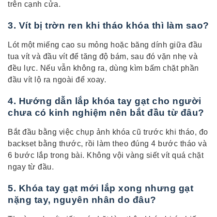
trên cạnh cửa.
3. Vít bị trờn ren khi tháo khóa thì làm sao?
Lót một miếng cao su mỏng hoặc băng dính giữa đầu
tua vít và đầu vít để tăng độ bám, sau đó vặn nhẹ và
đều lực. Nếu vẫn không ra, dùng kìm bấm chặt phần
đầu vít lộ ra ngoài để xoay.
4. Hướng dẫn lắp khóa tay gạt cho người
chưa có kinh nghiệm nên bắt đầu từ đâu?
Bắt đầu bằng việc chụp ảnh khóa cũ trước khi tháo, đo
backset bằng thước, rồi làm theo đúng 4 bước tháo và
6 bước lắp trong bài. Không vội vàng siết vít quá chặt
ngay từ đầu.
5. Khóa tay gạt mới lắp xong nhưng gạt
nặng tay, nguyên nhân do đâu?