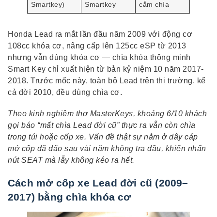
Smartkey)
Smartkey
cắm chìa
Honda Lead ra mắt lần đầu năm 2009 với động cơ
108cc khóa cơ, nâng cấp lên 125cc eSP từ 2013
nhưng vẫn dùng khóa cơ — chìa khóa thông minh
Smart Key chỉ xuất hiện từ bản kỷ niệm 10 năm 2017-
2018. Trước mốc này, toàn bộ Lead trên thị trường, kể
cả đời 2010, đều dùng chìa cơ.
Theo kinh nghiệm thợ MasterKeys, khoảng 6/10 khách
gọi báo “mất chìa Lead đời cũ” thực ra vẫn còn chìa
trong túi hoặc cốp xe. Vấn đề thật sự nằm ở dây cáp
mở cốp đã dão sau vài năm không tra dầu, khiến nhấn
nút SEAT mà lẫy không kéo ra hết.
Cách mở cốp xe Lead đời cũ (2009–
2017) bằng chìa khóa cơ