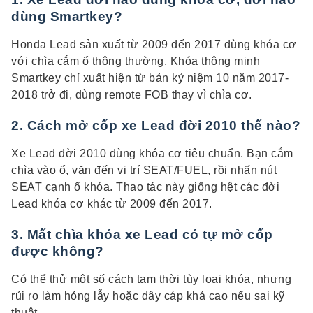
dùng Smartkey?
Honda Lead sản xuất từ 2009 đến 2017 dùng khóa cơ
với chìa cắm ổ thông thường. Khóa thông minh
Smartkey chỉ xuất hiện từ bản kỷ niệm 10 năm 2017-
2018 trở đi, dùng remote FOB thay vì chìa cơ.
2. Cách mở cốp xe Lead đời 2010 thế nào?
Xe Lead đời 2010 dùng khóa cơ tiêu chuẩn. Bạn cắm
chìa vào ổ, vặn đến vị trí SEAT/FUEL, rồi nhấn nút
SEAT cạnh ổ khóa. Thao tác này giống hệt các đời
Lead khóa cơ khác từ 2009 đến 2017.
3. Mất chìa khóa xe Lead có tự mở cốp
được không?
Có thể thử một số cách tạm thời tùy loại khóa, nhưng
rủi ro làm hỏng lẫy hoặc dây cáp khá cao nếu sai kỹ
thuật.