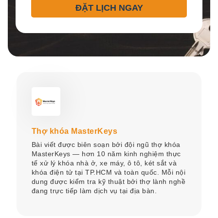
ĐẶT LỊCH NGAY
Thợ khóa MasterKeys
Bài viết được biên soạn bởi đội ngũ thợ khóa
MasterKeys — hơn 10 năm kinh nghiệm thực
tế xử lý khóa nhà ở, xe máy, ô tô, két sắt và
khóa điện tử tại TP.HCM và toàn quốc. Mỗi nội
dung được kiểm tra kỹ thuật bởi thợ lành nghề
đang trực tiếp làm dịch vụ tại địa bàn.