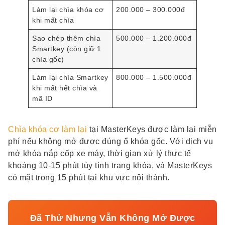
Làm lại chìa khóa cơ
200.000 – 300.000đ
khi mất chìa
Sao chép thêm chìa
500.000 – 1.200.000đ
Smartkey (còn giữ 1
chìa gốc)
Làm lại chìa Smartkey
800.000 – 1.500.000đ
khi mất hết chìa và
mã ID
Chìa khóa cơ làm lại
tại MasterKeys được làm lại miễn
phí nếu không mở được đúng ổ khóa gốc. Với dịch vụ
mở khóa nắp cốp xe máy, thời gian xử lý thực tế
khoảng 10-15 phút tùy tình trạng khóa, và MasterKeys
có mặt trong 15 phút tại khu vực nội thành.
Đã Thử Nhưng Vẫn Không Mở Được