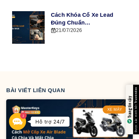
Cách Khóa Cổ Xe Lead
Đúng Chuẩn…
21/07/2026
BÀI VIẾT LIÊN QUAN
Trang tin cậy
XE MÁY
2
Contact
Hỗ trợ 24/7
Us