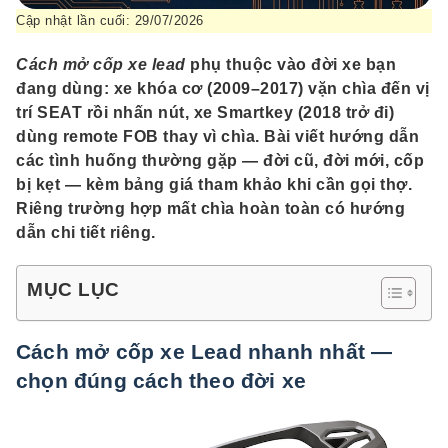
Cập nhật lần cuối: 29/07/2026
Cách mở cốp xe lead
phụ thuộc vào đời xe bạn
đang dùng: xe khóa cơ (2009–2017) vặn chìa đến vị
trí SEAT rồi nhấn nút, xe Smartkey (2018 trở đi)
dùng remote FOB thay vì chìa. Bài viết hướng dẫn
các tình huống thường gặp — đời cũ, đời mới, cốp
bị kẹt — kèm bảng giá tham khảo khi cần gọi thợ.
Riêng trường hợp mất chìa hoàn toàn có hướng
dẫn chi tiết riêng.
MỤC LỤC
Cách mở cốp xe Lead nhanh nhất —
chọn đúng cách theo đời xe