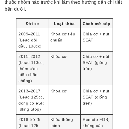
thuộc nhóm nào trước khi làm theo hướng dẫn chi tiết
bên dưới.
Đời xe
Loại khóa
Cách mở cốp
2009–2011
Khóa cơ tiêu
Chìa cơ + nút
(Lead đời
chuẩn
SEAT
đầu, 108cc)
2011–2012
Khóa cơ
Chìa cơ + nút
(Lead 110cc,
SEAT (giống
thêm cảm
trên)
biến chân
chống)
2013–2017
Khóa cơ
Chìa cơ + nút
(Lead 125cc,
SEAT (giống
động cơ eSP,
trên)
Idling Stop)
2018 trở đi
Khóa thông
Remote FOB,
(Lead 125
minh
không cần