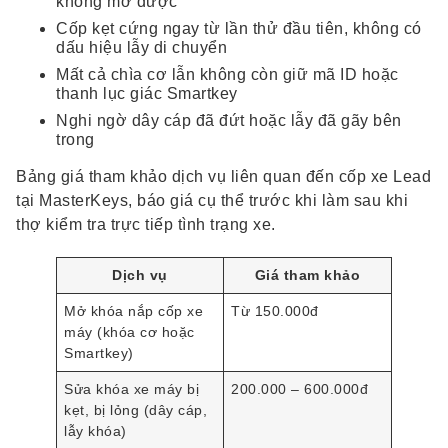
không mở được
Cốp kẹt cứng ngay từ lần thử đầu tiên, không có
dấu hiệu lẫy di chuyển
Mất cả chìa cơ lẫn không còn giữ mã ID hoặc
thanh lục giác Smartkey
Nghi ngờ dây cáp đã đứt hoặc lẫy đã gãy bên
trong
Bảng giá tham khảo dịch vụ liên quan đến cốp xe Lead
tại MasterKeys, báo giá cụ thể trước khi làm sau khi
thợ kiểm tra trực tiếp tình trạng xe.
Dịch vụ
Giá tham khảo
Mở khóa nắp cốp xe
Từ 150.000đ
máy (khóa cơ hoặc
Smartkey)
Sửa khóa xe máy bị
200.000 – 600.000đ
kẹt, bị lỏng (dây cáp,
lẫy khóa)