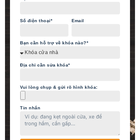
Số điện thoại*
Email
Bạn cần hỗ trợ về khóa nào?*
Địa chỉ cần sửa khóa*
Vui lòng chụp & gửi rõ hình khóa:
Tin nhắn