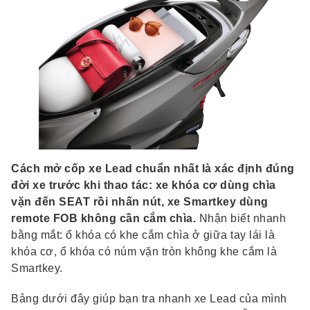
Cách mở cốp xe Lead chuẩn nhất là xác định đúng
đời xe trước khi thao tác: xe khóa cơ dùng chìa
vặn đến SEAT rồi nhấn nút, xe Smartkey dùng
remote FOB không cần cắm chìa.
Nhận biết nhanh
bằng mắt: ổ khóa có khe cắm chìa ở giữa tay lái là
khóa cơ, ổ khóa có núm vặn tròn không khe cắm là
Smartkey.
Bảng dưới đây giúp bạn tra nhanh xe Lead của mình