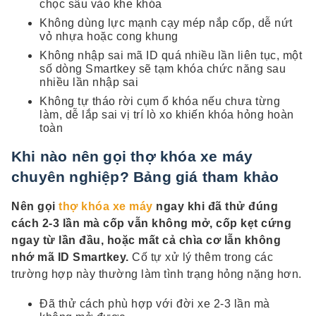
chọc sâu vào khe khóa
Không dùng lực mạnh cạy mép nắp cốp, dễ nứt
vỏ nhựa hoặc cong khung
Không nhập sai mã ID quá nhiều lần liên tục, một
số dòng Smartkey sẽ tạm khóa chức năng sau
nhiều lần nhập sai
Không tự tháo rời cụm ổ khóa nếu chưa từng
làm, dễ lắp sai vị trí lò xo khiến khóa hỏng hoàn
toàn
Khi nào nên gọi thợ khóa xe máy
chuyên nghiệp? Bảng giá tham khảo
Nên gọi
thợ khóa xe máy
ngay khi đã thử đúng
cách 2-3 lần mà cốp vẫn không mở, cốp kẹt cứng
ngay từ lần đầu, hoặc mất cả chìa cơ lẫn không
nhớ mã ID Smartkey.
Cố tự xử lý thêm trong các
trường hợp này thường làm tình trạng hỏng nặng hơn.
Đã thử cách phù hợp với đời xe 2-3 lần mà