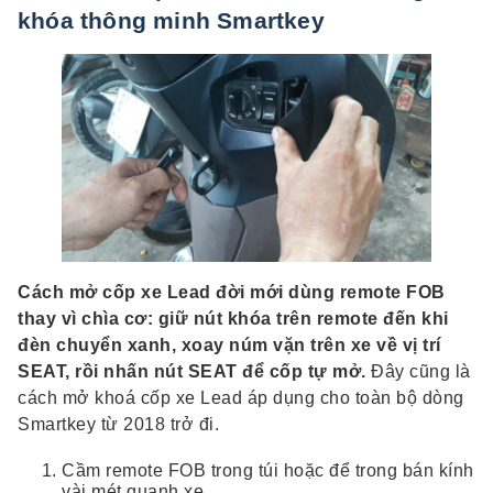
khóa thông minh Smartkey
Cách mở cốp xe Lead đời mới dùng remote FOB
thay vì chìa cơ: giữ nút khóa trên remote đến khi
đèn chuyển xanh, xoay núm vặn trên xe về vị trí
SEAT, rồi nhấn nút SEAT để cốp tự mở.
Đây cũng là
cách mở khoá cốp xe Lead áp dụng cho toàn bộ dòng
Smartkey từ 2018 trở đi.
Cầm remote FOB trong túi hoặc để trong bán kính
vài mét quanh xe