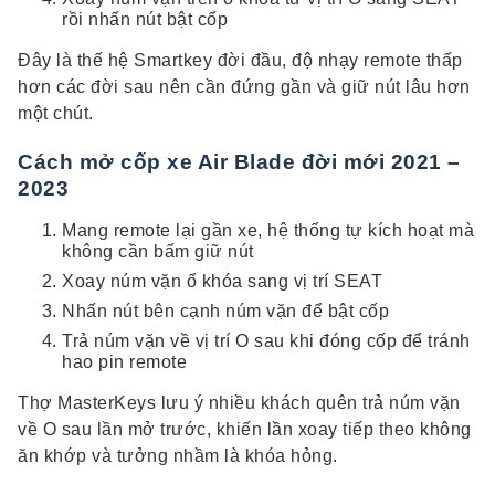
rồi nhấn nút bật cốp
Đây là thế hệ Smartkey đời đầu, độ nhạy remote thấp
hơn các đời sau nên cần đứng gần và giữ nút lâu hơn
một chút.
Cách mở cốp xe Air Blade đời mới 2021 –
2023
Mang remote lại gần xe, hệ thống tự kích hoạt mà
không cần bấm giữ nút
Xoay núm vặn ổ khóa sang vị trí SEAT
Nhấn nút bên cạnh núm vặn để bật cốp
Trả núm vặn về vị trí O sau khi đóng cốp để tránh
hao pin remote
Thợ MasterKeys lưu ý nhiều khách quên trả núm vặn
về O sau lần mở trước, khiến lần xoay tiếp theo không
ăn khớp và tưởng nhầm là khóa hỏng.