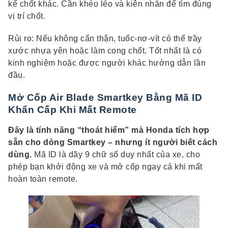
kế chốt khác. Cần khéo léo và kiên nhẫn để tìm đúng
vị trí chốt.
Rủi ro: Nếu không cẩn thận, tuốc-nơ-vít có thể trầy
xước nhựa yên hoặc làm cong chốt. Tốt nhất là có
kinh nghiệm hoặc được người khác hướng dẫn lần
đầu.
Mở Cốp Air Blade Smartkey Bằng Mã ID
Khẩn Cấp Khi Mất Remote
Đây là tính năng “thoát hiểm” mà Honda tích hợp
sẵn cho dòng Smartkey – nhưng ít người biết cách
dùng.
Mã ID là dãy 9 chữ số duy nhất của xe, cho
phép bạn khởi động xe và mở cốp ngay cả khi mất
hoàn toàn remote.