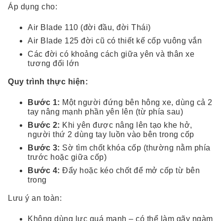
Áp dụng cho:
Air Blade 110 (đời đầu, đời Thái)
Air Blade 125 đời cũ có thiết kế cốp vuông vắn
Các đời có khoảng cách giữa yên và thân xe
tương đối lớn
Quy trình thực hiện:
Bước 1:
Một người đứng bên hông xe, dùng cả 2
tay nâng mạnh phần yên lên (từ phía sau)
Bước 2:
Khi yên được nâng lên tạo khe hở,
người thứ 2 dùng tay luồn vào bên trong cốp
Bước 3:
Sờ tìm chốt khóa cốp (thường nằm phía
trước hoặc giữa cốp)
Bước 4:
Đẩy hoặc kéo chốt để mở cốp từ bên
trong
Lưu ý an toàn:
Không dùng lực quá mạnh – có thể làm gãy ngàm