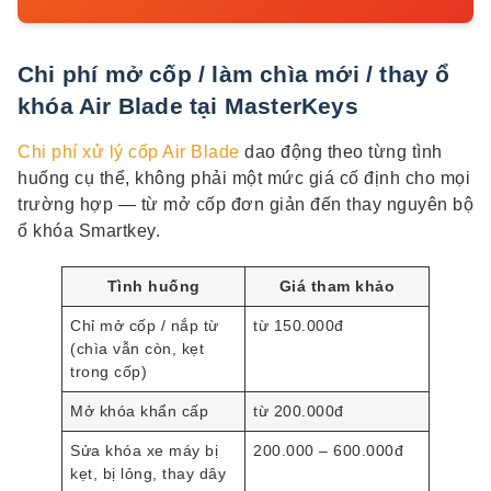
Chi phí mở cốp / làm chìa mới / thay ổ
khóa Air Blade tại MasterKeys
Chi phí xử lý cốp Air Blade
dao động theo từng tình
huống cụ thể, không phải một mức giá cố định cho mọi
trường hợp — từ mở cốp đơn giản đến thay nguyên bộ
ổ khóa Smartkey.
Tình huống
Giá tham khảo
Chỉ mở cốp / nắp từ
từ 150.000đ
(chìa vẫn còn, kẹt
trong cốp)
Mở khóa khẩn cấp
từ 200.000đ
Sửa khóa xe máy bị
200.000 – 600.000đ
kẹt, bị lỏng, thay dây