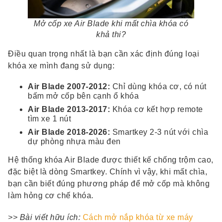
Mở cốp xe Air Blade khi mất chìa khóa có
khả thi?
Điều quan trọng nhất là bạn cần xác định đúng loại
khóa xe mình đang sử dụng:
Air Blade 2007-2012:
Chỉ dùng khóa cơ, có nút
bấm mở cốp bên cạnh ổ khóa
Air Blade 2013-2017:
Khóa cơ kết hợp remote
tìm xe 1 nút
Air Blade 2018-2026:
Smartkey 2-3 nút với chìa
dự phòng nhựa màu đen
Hệ thống khóa Air Blade được thiết kế chống trộm cao,
đặc biệt là dòng Smartkey. Chính vì vậy, khi mất chìa,
bạn cần biết đúng phương pháp để mở cốp mà không
làm hỏng cơ chế khóa.
>> Bài viết hữu ích:
Cách mở nắp khóa từ xe máy