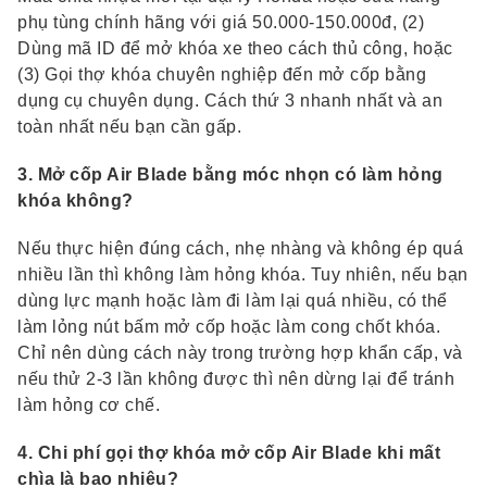
phụ tùng chính hãng với giá 50.000-150.000đ, (2)
Dùng mã ID để mở khóa xe theo cách thủ công, hoặc
(3) Gọi thợ khóa chuyên nghiệp đến mở cốp bằng
dụng cụ chuyên dụng. Cách thứ 3 nhanh nhất và an
toàn nhất nếu bạn cần gấp.
3. Mở cốp Air Blade bằng móc nhọn có làm hỏng
khóa không?
Nếu thực hiện đúng cách, nhẹ nhàng và không ép quá
nhiều lần thì không làm hỏng khóa. Tuy nhiên, nếu bạn
dùng lực mạnh hoặc làm đi làm lại quá nhiều, có thể
làm lỏng nút bấm mở cốp hoặc làm cong chốt khóa.
Chỉ nên dùng cách này trong trường hợp khẩn cấp, và
nếu thử 2-3 lần không được thì nên dừng lại để tránh
làm hỏng cơ chế.
4. Chi phí gọi thợ khóa mở cốp Air Blade khi mất
chìa là bao nhiêu?