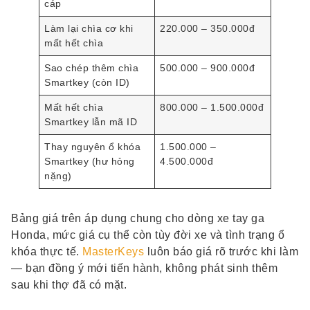
cáp
Làm lại chìa cơ khi
220.000 – 350.000đ
mất hết chìa
Sao chép thêm chìa
500.000 – 900.000đ
Smartkey (còn ID)
Mất hết chìa
800.000 – 1.500.000đ
Smartkey lẫn mã ID
Thay nguyên ổ khóa
1.500.000 –
Smartkey (hư hỏng
4.500.000đ
nặng)
Bảng giá trên áp dụng chung cho dòng xe tay ga
Honda, mức giá cụ thể còn tùy đời xe và tình trạng ổ
khóa thực tế.
MasterKeys
luôn báo giá rõ trước khi làm
— bạn đồng ý mới tiến hành, không phát sinh thêm
sau khi thợ đã có mặt.