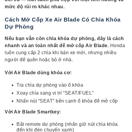
mức độ rủi ro khác nhau.
Cách Mở Cốp Xe Air Blade Có Chìa Khóa
Dự Phòng
Nếu bạn vẫn còn chìa khóa dự phòng, đây là cách
nhanh và an toàn nhất để mở cốp Air Blade.
Honda
luôn cung cấp 2 chìa khi bán xe mới, nhưng nhiều
người để quên hoặc bỏ ở nhà.
Với Air Blade dùng khóa cơ:
Tra chìa dự phòng vào ổ khóa
Xoay chìa sang vị trí “SEAT/FUEL”
Nhấn nút “SEAT” bên cạnh ổ khóa để mở cốp
Với Air Blade Smartkey:
Bật remote dự phòng (nhấn giữ nút chìa khóa
đến khi đèn chuyển xanh)