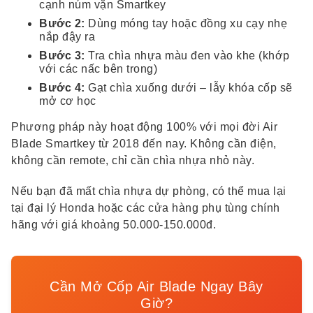
cạnh núm vặn Smartkey
Bước 2:
Dùng móng tay hoặc đồng xu cạy nhẹ
nắp đậy ra
Bước 3:
Tra chìa nhựa màu đen vào khe (khớp
với các nấc bên trong)
Bước 4:
Gạt chìa xuống dưới – lẫy khóa cốp sẽ
mở cơ học
Phương pháp này hoạt động 100% với mọi đời Air
Blade Smartkey từ 2018 đến nay. Không cần điện,
không cần remote, chỉ cần chìa nhựa nhỏ này.
Nếu bạn đã mất chìa nhựa dự phòng, có thể mua lại
tại đại lý Honda hoặc các cửa hàng phụ tùng chính
hãng với giá khoảng 50.000-150.000đ.
Cần Mở Cốp Air Blade Ngay Bây
Giờ?