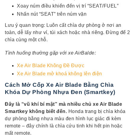
Xoay núm điều khiển đến vị trí “SEAT/FUEL”
Nhấn nút “SEAT” trên núm vặn
Lưu ý quan trọng: Luôn cất chìa dự phòng ở nơi an
toàn, dễ lấy như ví, túi xách hoặc nhà riêng. Đừng để 2
chìa cùng một chỗ.
Tình huống thường gặp với xe AirBalde:
Xe Air Blade Không Đề Được
Xe Air Blade mở khoá không lên điện
Cách Mở Cốp Xe Air Blade Bằng Chìa
Khóa Dự Phòng Nhựa Đen (Smartkey)
Đây là “vũ khí bí mật” mà nhiều chủ xe Air Blade
Smartkey không biết đến.
Honda trang bị chìa khóa
dự phòng bằng nhựa màu đen hình lục giác đi kèm
remote – đây chính là chìa cứu tinh khi hết pin hoặc
mất remote.