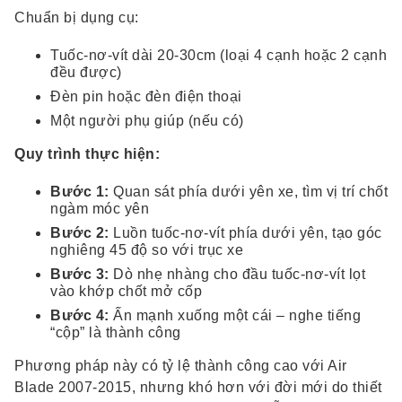
Chuẩn bị dụng cụ:
Tuốc-nơ-vít dài 20-30cm (loại 4 cạnh hoặc 2 cạnh
đều được)
Đèn pin hoặc đèn điện thoại
Một người phụ giúp (nếu có)
Quy trình thực hiện:
Bước 1:
Quan sát phía dưới yên xe, tìm vị trí chốt
ngàm móc yên
Bước 2:
Luồn tuốc-nơ-vít phía dưới yên, tạo góc
nghiêng 45 độ so với trục xe
Bước 3:
Dò nhẹ nhàng cho đầu tuốc-nơ-vít lọt
vào khớp chốt mở cốp
Bước 4:
Ấn mạnh xuống một cái – nghe tiếng
“cộp” là thành công
Phương pháp này có tỷ lệ thành công cao với Air
Blade 2007-2015, nhưng khó hơn với đời mới do thiết